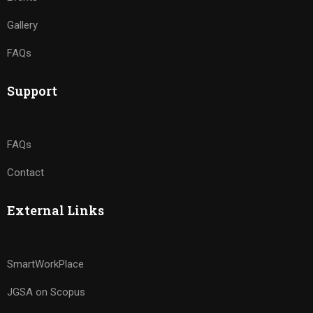
Gallery
FAQs
Support
FAQs
Contact
External Links
SmartWorkPlace
JGSA on Scopus