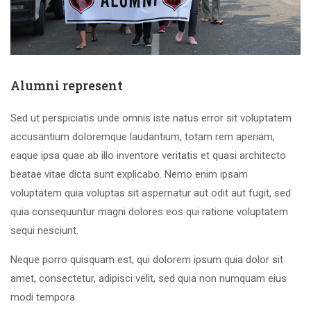
Alumni represent
Sed ut perspiciatis unde omnis iste natus error sit voluptatem
accusantium doloremque laudantium, totam rem aperiam,
eaque ipsa quae ab illo inventore veritatis et quasi architecto
beatae vitae dicta sunt explicabo. Nemo enim ipsam
voluptatem quia voluptas sit aspernatur aut odit aut fugit, sed
quia consequuntur magni dolores eos qui ratione voluptatem
sequi nesciunt.
Neque porro quisquam est, qui dolorem ipsum quia dolor sit
amet, consectetur, adipisci velit, sed quia non numquam eius
modi tempora