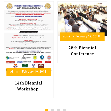
admin
February 19, 2018
28th Biennial
Conference
admin
February 19, 2018
14th Biennial
Workshop :
Scientific and
Technological
Research Towards